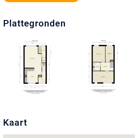
Plattegronden
Kaart