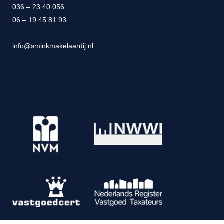
036 – 23 40 056
06 – 19 45 81 93
info@sminkmakelaardij.nl