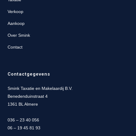
Verkoop
Aankoop
Over Smink
Contact
Contactgegevens
Smink Taxatie en Makelaardij B.V.
Benedenduinstraat 4
1361 BL Almere
036 – 23 40 056
06 – 19 45 81 93