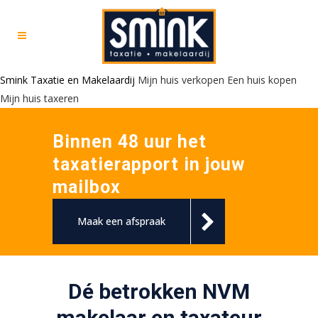
Smink Taxatie en Makelaardij
Mijn huis verkopen
Een huis kopen
Mijn huis taxeren
Binnen 48 uur het
taxatierapport in jouw
mailbox
Maak een afspraak
Dé betrokken NVM
makelaar en taxateur