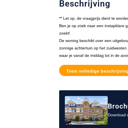
Beschrijving
** Let op, de vraagprijs dient te worden
Ben je op zoek naar een instapklare ge
zoekt!
De woning beschikt over een uitgebo
zonnige achtertuin op het zuidwesten. D
waar je vanaf de middag tot in de avo
Toon volledige beschrijvin
Broch
Download d