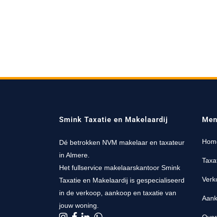
Smink Taxatie en Makelaardij
Men
Hom
Dé betrokken NVM makelaar en taxateur
in Almere.
Taxa
Het fullservice makelaarskantoor Smink
Verk
Taxatie en Makelaardij is gespecialiseerd
in de verkoop, aankoop en taxatie van
Aan
jouw woning.