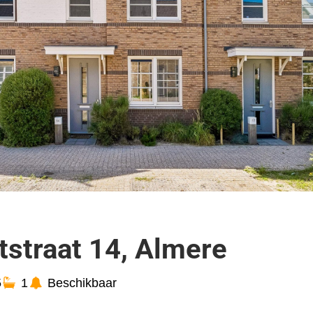
tstraat 14, Almere
5
1
Beschikbaar