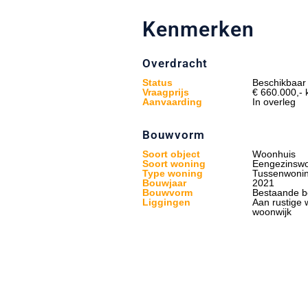
Kenmerken
Overdracht
Status
Beschikbaar
Vraagprijs
€ 660.000,- k
Aanvaarding
In overleg
Bouwvorm
Soort object
Woonhuis
Soort woning
Eengezinsw
Type woning
Tussenwoni
Bouwjaar
2021
Bouwvorm
Bestaande 
Liggingen
Aan rustige 
woonwijk