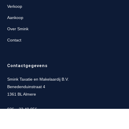
Verkoop
Aankoop
Over Smink
Contact
Contactgegevens
Smink Taxatie en Makelaardij B.V.
Benedenduinstraat 4
1361 BL Almere
036 – 23 40 056
06 – 19 45 81 93