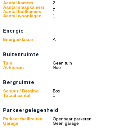
Aantal kamers
2
Aantal slaapkamers
1
Aantal badkamers
1
Aantal woonlagen
1
Energie
Energieklasse
A
Buitenruimte
Tuin
Geen tuin
Achterom
Nee
Bergruimte
Schuur / Berging
Box
Totaal aantal
1
Parkeergelegenheid
Parkeer faciliteiten
Openbaar parkeren
Garage
Geen garage