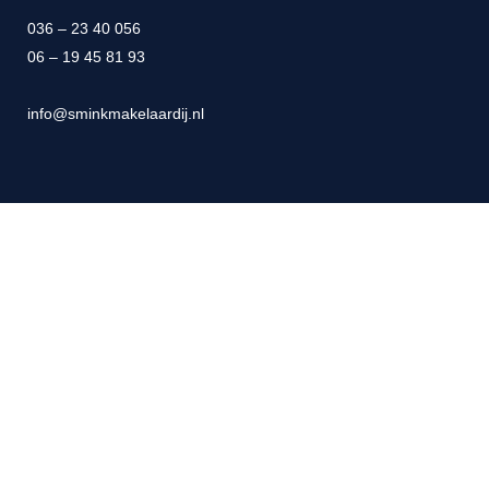
036 – 23 40 056
06 – 19 45 81 93
info@sminkmakelaardij.nl