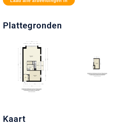
Laad alle afbeeldingen in
Plattegronden
Kaart