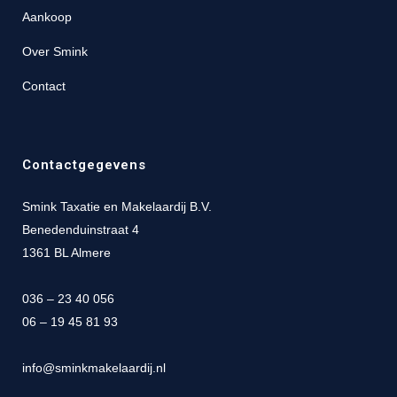
Aankoop
Over Smink
Contact
Contactgegevens
Smink Taxatie en Makelaardij B.V.
Benedenduinstraat 4
1361 BL Almere
036 – 23 40 056
06 – 19 45 81 93
info@sminkmakelaardij.nl