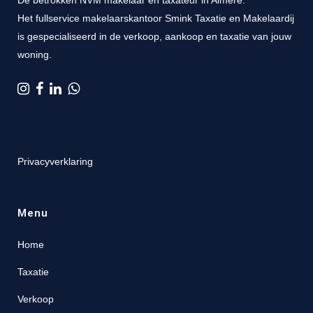
Dé betrokken NVM makelaar en taxateur in Almere.
Het fullservice makelaarskantoor Smink Taxatie en Makelaardij
is gespecialiseerd in de verkoop, aankoop en taxatie van jouw
woning.
Privacyverklaring
Menu
Home
Taxatie
Verkoop