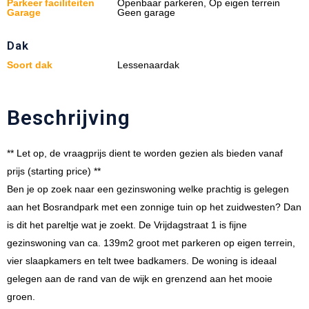
Parkeer faciliteiten
Openbaar parkeren, Op eigen terrein
Garage
Geen garage
Dak
Soort dak
Lessenaardak
Beschrijving
** Let op, de vraagprijs dient te worden gezien als bieden vanaf
prijs (starting price) **
Ben je op zoek naar een gezinswoning welke prachtig is gelegen
aan het Bosrandpark met een zonnige tuin op het zuidwesten? Dan
is dit het pareltje wat je zoekt. De Vrijdagstraat 1 is fijne
gezinswoning van ca. 139m2 groot met parkeren op eigen terrein,
vier slaapkamers en telt twee badkamers. De woning is ideaal
gelegen aan de rand van de wijk en grenzend aan het mooie
groen.