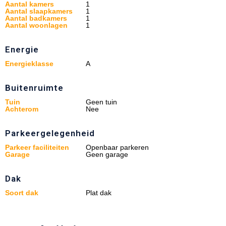
Aantal kamers
1
Aantal slaapkamers
1
Aantal badkamers
1
Aantal woonlagen
1
Energie
Energieklasse
A
Buitenruimte
Tuin
Geen tuin
Achterom
Nee
Parkeergelegenheid
Parkeer faciliteiten
Openbaar parkeren
Garage
Geen garage
Dak
Soort dak
Plat dak