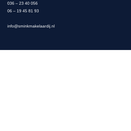
036 – 23 40 056
06 – 19 45 81 93
info@sminkmakelaardij.nl