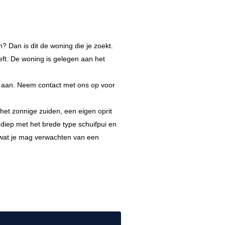
 Dan is dit de woning die je zoekt.
eft. De woning is gelegen aan het
5 aan. Neem contact met ons op voor
het zonnige zuiden, een eigen oprit
diep met het brede type schuifpui en
s wat je mag verwachten van een