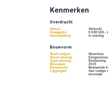
Kenmerken
Overdracht
Status
Verkocht
Vraagprijs
€ 638.500,- k
Aanvaarding
In overleg
Bouwvorm
Soort object
Woonhuis
Soort woning
Eengezinsw
Type woning
Eindwoning
Bouwjaar
2019
Bouwvorm
Bestaande 
Liggingen
Aan rustige 
woonwijk