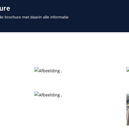
ure
e brochure met daarin alle informatie