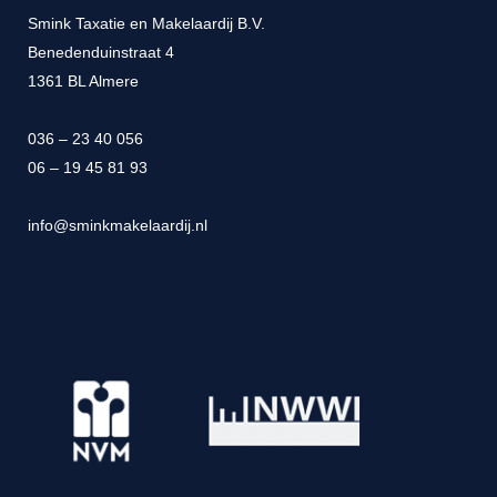
Smink Taxatie en Makelaardij B.V.
Benedenduinstraat 4
1361 BL Almere
036 – 23 40 056
06 – 19 45 81 93
info@sminkmakelaardij.nl