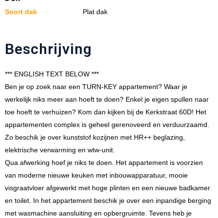
Soort dak
Plat dak
Beschrijving
*** ENGLISH TEXT BELOW ***
Ben je op zoek naar een TURN-KEY appartement? Waar je
werkelijk niks meer aan hoeft te doen? Enkel je eigen spullen naar
toe hoeft te verhuizen? Kom dan kijken bij de Kerkstraat 60D! Het
appartementen complex is geheel gerenoveerd en verduurzaamd.
Zo beschik je over kunststof kozijnen met HR++ beglazing,
elektrische verwarming en wtw-unit.
Qua afwerking hoef je niks te doen. Het appartement is voorzien
van moderne nieuwe keuken met inbouwapparatuur, mooie
visgraatvloer afgewerkt met hoge plinten en een nieuwe badkamer
en toilet. In het appartement beschik je over een inpandige berging
met wasmachine aansluiting en opbergruimte. Tevens heb je