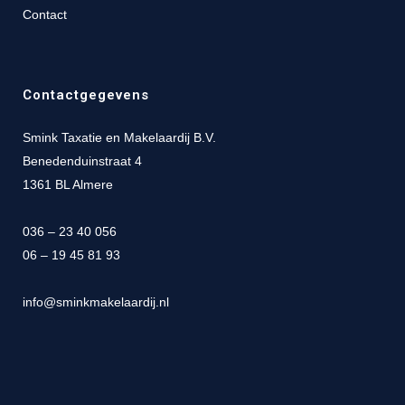
Contact
Contactgegevens
Smink Taxatie en Makelaardij B.V.
Benedenduinstraat 4
1361 BL Almere
036 – 23 40 056
06 – 19 45 81 93
info@sminkmakelaardij.nl