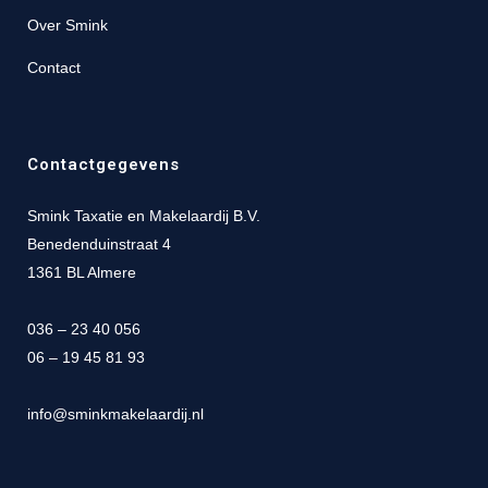
Over Smink
Contact
Contactgegevens
Smink Taxatie en Makelaardij B.V.
Benedenduinstraat 4
1361 BL Almere
036 – 23 40 056
06 – 19 45 81 93
info@sminkmakelaardij.nl