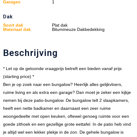
Garages
1
Dak
Soort dak
Plat dak
Materiaal dak
Bitumineuze Dakbedekking
Beschrijving
* Let op de getoonde vraagprijs betreft een bieden vanaf prijs
(starting price) *
Ben je op zoek naar een bungalow? Heerlijk alles gelijkvloers,
ruime living en als extra een garage? Dan moet je zeker een kijkje
nemen bij deze patio-bungalow. De bungalow telt 2 slaapkamers,
heeft een nette badkamer en daarnaast een zeer ruime
woongedeelte met open keuken, oftewel genoeg ruimte voor een
goede zithoek en een gezellige grote eettafel. In de patio heb vind
je altijd wel een lekker plekje in de zon. De gehele bungalow is