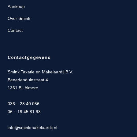
Aankoop
Over Smink
Contact
Contactgegevens
Smink Taxatie en Makelaardij B.V.
Benedenduinstraat 4
1361 BL Almere
036 – 23 40 056
06 – 19 45 81 93
info@sminkmakelaardij.nl