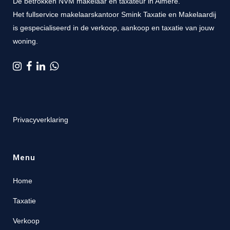
Dé betrokken NVM makelaar en taxateur in Almere.
Het fullservice makelaarskantoor Smink Taxatie en Makelaardij
is gespecialiseerd in de verkoop, aankoop en taxatie van jouw
woning.
Privacyverklaring
Menu
Home
Taxatie
Verkoop