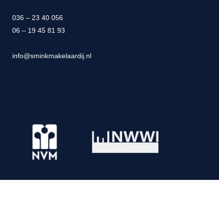
036 – 23 40 056
06 – 19 45 81 93
info@sminkmakelaardij.nl