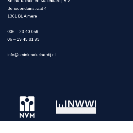
Smink Taxatie en Makelaardij B.V.
Benedenduinstraat 4
1361 BL Almere
036 – 23 40 056
06 – 19 45 81 93
info@sminkmakelaardij.nl