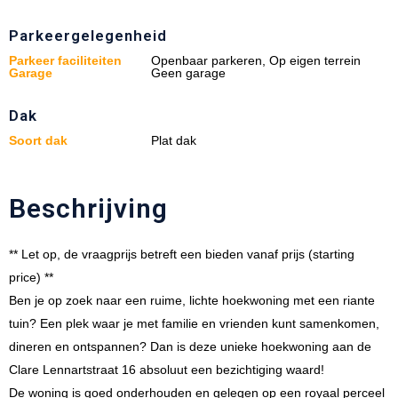
Parkeergelegenheid
Parkeer faciliteiten
Openbaar parkeren, Op eigen terrein
Garage
Geen garage
Dak
Soort dak
Plat dak
Beschrijving
** Let op, de vraagprijs betreft een bieden vanaf prijs (starting
price) **
Ben je op zoek naar een ruime, lichte hoekwoning met een riante
tuin? Een plek waar je met familie en vrienden kunt samenkomen,
dineren en ontspannen? Dan is deze unieke hoekwoning aan de
Clare Lennartstraat 16 absoluut een bezichtiging waard!
De woning is goed onderhouden en gelegen op een royaal perceel